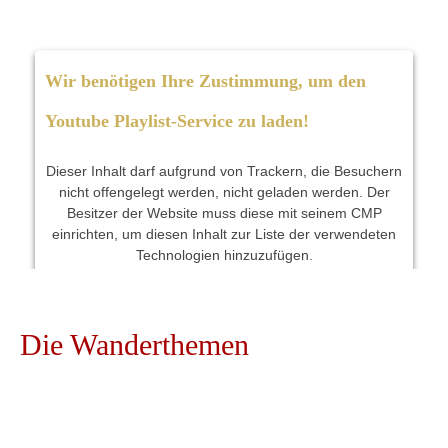
Wir benötigen Ihre Zustimmung, um den
Youtube Playlist-Service zu laden!
Dieser Inhalt darf aufgrund von Trackern, die Besuchern
nicht offengelegt werden, nicht geladen werden. Der
Besitzer der Website muss diese mit seinem CMP
einrichten, um diesen Inhalt zur Liste der verwendeten
Technologien hinzuzufügen.
Powered by
Usercentrics Consent Management
Platform
Die
Wanderthemen